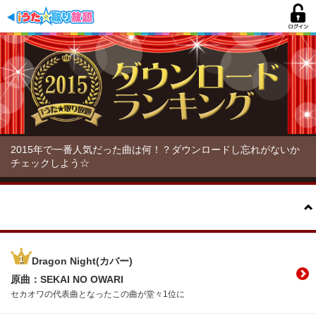
2015年で一番人気だった曲は何！？ダウンロードし忘れがないか
チェックしよう☆
1～10位
Dragon Night(カバー)
原曲：SEKAI NO OWARI
セカオワの代表曲となったこの曲が堂々1位に