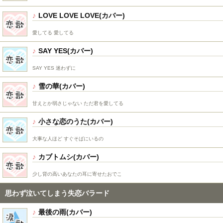
LOVE LOVE LOVE
愛してる 愛してる
SAY YES
SAY YES 迷わずに
雪の華
甘えとか弱さじゃない ただ君を愛してる
小さな恋のうた
大事な人ほど すぐそばにいるの
カブトムシ
少し背の高いあなたの耳に寄せたおでこ
思わず泣いてしまう失恋バラード
最後の雨