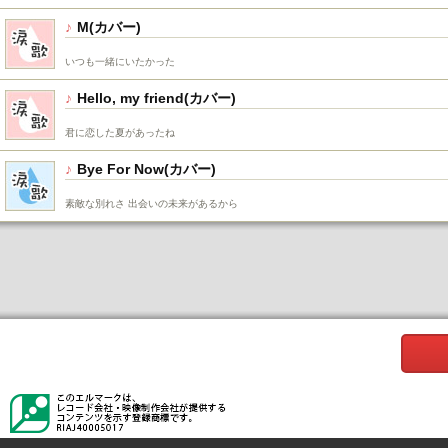
M
いつも一緒にいたかった
Hello, my friend
君に恋した夏があったね
Bye For Now
素敵な別れさ 出会いの未来があるから