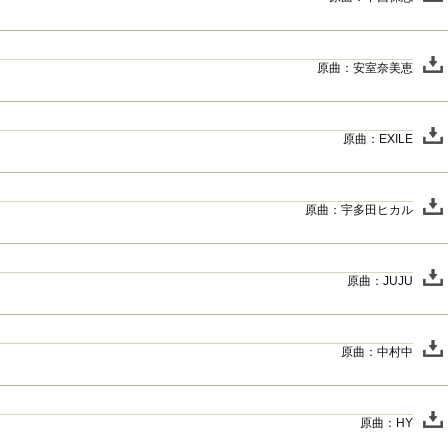
原曲：安室奈美恵
原曲：EXILE
原曲：宇多田ヒカル
原曲：JUJU
原曲：中村中
原曲：HY