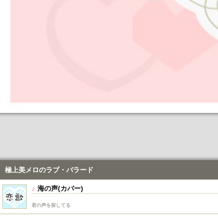
極上美メロのラブ・バラード
海の声
君の声を探してる