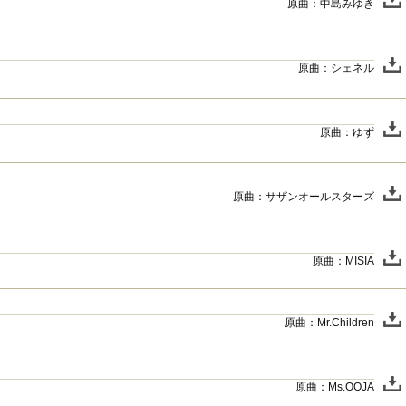
原曲：中島みゆき
原曲：シェネル
原曲：ゆず
原曲：サザンオールスターズ
原曲：MISIA
原曲：Mr.Children
原曲：Ms.OOJA